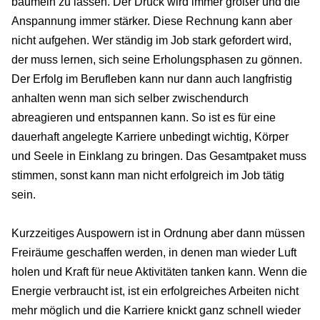
baumeln zu lassen. Der Druck wird immer größer und die
Anspannung immer stärker. Diese Rechnung kann aber
nicht aufgehen. Wer ständig im Job stark gefordert wird,
der muss lernen, sich seine Erholungsphasen zu gönnen.
Der Erfolg im Berufleben kann nur dann auch langfristig
anhalten wenn man sich selber zwischendurch
abreagieren und entspannen kann. So ist es für eine
dauerhaft angelegte Karriere unbedingt wichtig, Körper
und Seele in Einklang zu bringen. Das Gesamtpaket muss
stimmen, sonst kann man nicht erfolgreich im Job tätig
sein.
Kurzzeitiges Auspowern ist in Ordnung aber dann müssen
Freiräume geschaffen werden, in denen man wieder Luft
holen und Kraft für neue Aktivitäten tanken kann. Wenn die
Energie verbraucht ist, ist ein erfolgreiches Arbeiten nicht
mehr möglich und die Karriere knickt ganz schnell wieder