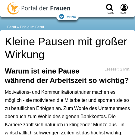
Suche
Login
Menü
Beruf
Erfolg im Beruf
Kleine Pausen mit großer
Wirkung
Warum ist eine Pause
Lesezeit: 2 Min.
während der Arbeitszeit so wichtig?
Motivations- und Kommunikationstrainer machen es
möglich - sie motivieren die Mitarbeiter und spornen sie so
zu beruflichen Erfolgen an. Zum Wohle des Unternehmens
aber auch zum Wohle des eigenen Bankkontos. Die
Karriere zahlt sich natürlich in klingender Münze aus - in
wirtschaftlich schwierigen Zeiten ist das höchst wichtig.