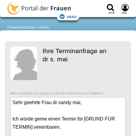
Suche
Login
Menü
Frauenarztsuche
Berlin
Ihre Terminanfrage an
dr s. mai
Bitte verändern und ergänzen Sie Ihre Nachricht nach Belieben: