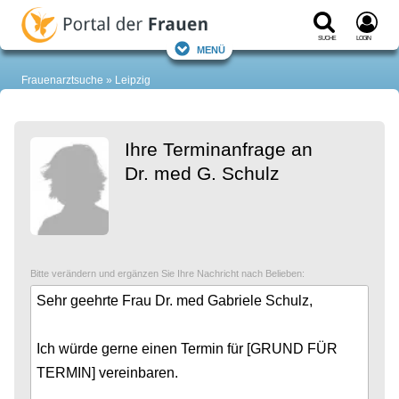
Suche
Login
Menü
Frauenarztsuche
Leipzig
Ihre Terminanfrage an
Dr. med G. Schulz
Bitte verändern und ergänzen Sie Ihre Nachricht nach Belieben: