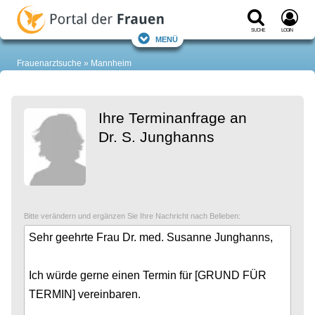
Suche
Login
Menü
Frauenarztsuche
Mannheim
Ihre Terminanfrage an
Dr. S. Junghanns
Bitte verändern und ergänzen Sie Ihre Nachricht nach Belieben: