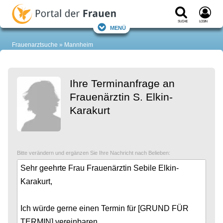
Suche
Login
Menü
Frauenarztsuche
Mannheim
Ihre Terminanfrage an
Frauenärztin S. Elkin-
Karakurt
Bitte verändern und ergänzen Sie Ihre Nachricht nach Belieben: