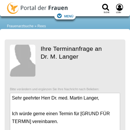
Suche
Login
Menü
Frauenarztsuche
Rees
Ihre Terminanfrage an
Dr. M. Langer
Bitte verändern und ergänzen Sie Ihre Nachricht nach Belieben: