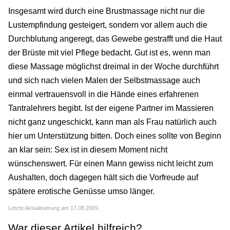
Insgesamt wird durch eine Brustmassage nicht nur die
Lustempfindung gesteigert, sondern vor allem auch die
Durchblutung angeregt, das Gewebe gestrafft und die Haut
der Brüste mit viel Pflege bedacht. Gut ist es, wenn man
diese Massage möglichst dreimal in der Woche durchführt
und sich nach vielen Malen der Selbstmassage auch
einmal vertrauensvoll in die Hände eines erfahrenen
Tantralehrers begibt. Ist der eigene Partner im Massieren
nicht ganz ungeschickt, kann man als Frau natürlich auch
hier um Unterstützung bitten. Doch eines sollte von Beginn
an klar sein: Sex ist in diesem Moment nicht
wünschenswert. Für einen Mann gewiss nicht leicht zum
Aushalten, doch dagegen hält sich die Vorfreude auf
spätere erotische Genüsse umso länger.
Letzte Aktualisierung am 17.08.2009.
War dieser Artikel hilfreich?