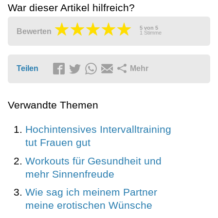
War dieser Artikel hilfreich?
5
von
5
Bewerten
1
Stimme
Teilen
Mehr
Verwandte Themen
Hochintensives Intervalltraining
tut Frauen gut
Workouts für Gesundheit und
mehr Sinnenfreude
Wie sag ich meinem Partner
meine erotischen Wünsche