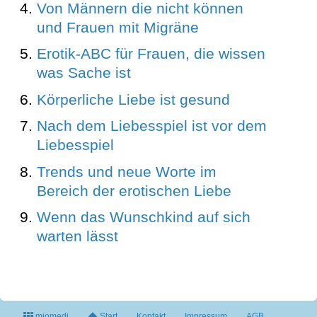
Von Männern die nicht können
und Frauen mit Migräne
Erotik-ABC für Frauen, die wissen
was Sache ist
Körperliche Liebe ist gesund
Nach dem Liebesspiel ist vor dem
Liebesspiel
Trends und neue Worte im
Bereich der erotischen Liebe
Wenn das Wunschkind auf sich
warten lässt
miomedi
Start
Kontakt
Impressum
AGB