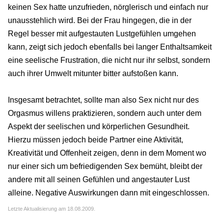
keinen Sex hatte unzufrieden, nörglerisch und einfach nur
unausstehlich wird. Bei der Frau hingegen, die in der
Regel besser mit aufgestauten Lustgefühlen umgehen
kann, zeigt sich jedoch ebenfalls bei langer Enthaltsamkeit
eine seelische Frustration, die nicht nur ihr selbst, sondern
auch ihrer Umwelt mitunter bitter aufstoßen kann.
Insgesamt betrachtet, sollte man also Sex nicht nur des
Orgasmus willens praktizieren, sondern auch unter dem
Aspekt der seelischen und körperlichen Gesundheit.
Hierzu müssen jedoch beide Partner eine Aktivität,
Kreativität und Offenheit zeigen, denn in dem Moment wo
nur einer sich um befriedigenden Sex bemüht, bleibt der
andere mit all seinen Gefühlen und angestauter Lust
alleine. Negative Auswirkungen dann mit eingeschlossen.
Letzte Aktualisierung am 18.08.2009.