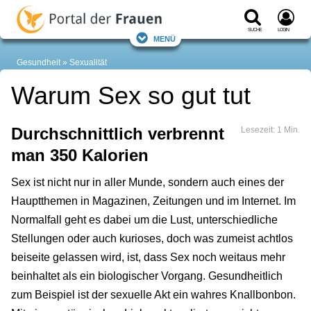
Suche
Login
Menü
Gesundheit
Sexualität
Warum Sex so gut tut
Durchschnittlich verbrennt
Lesezeit: 1 Min.
man 350 Kalorien
Sex ist nicht nur in aller Munde, sondern auch eines der
Hauptthemen in Magazinen, Zeitungen und im Internet. Im
Normalfall geht es dabei um die Lust, unterschiedliche
Stellungen oder auch kurioses, doch was zumeist achtlos
beiseite gelassen wird, ist, dass Sex noch weitaus mehr
beinhaltet als ein biologischer Vorgang. Gesundheitlich
zum Beispiel ist der sexuelle Akt ein wahres Knallbonbon.