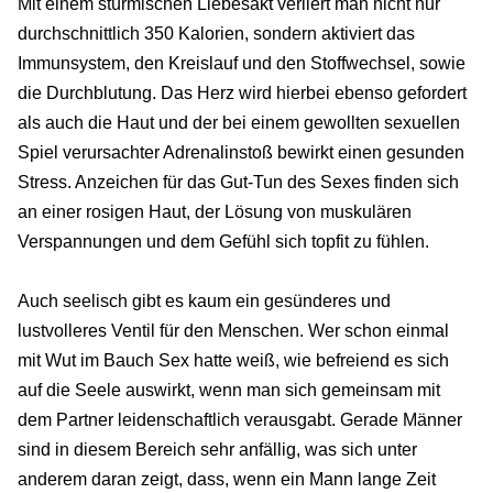
Mit einem stürmischen Liebesakt verliert man nicht nur
durchschnittlich 350 Kalorien, sondern aktiviert das
Immunsystem, den Kreislauf und den Stoffwechsel, sowie
die Durchblutung. Das Herz wird hierbei ebenso gefordert
als auch die Haut und der bei einem gewollten sexuellen
Spiel verursachter Adrenalinstoß bewirkt einen gesunden
Stress. Anzeichen für das Gut-Tun des Sexes finden sich
an einer rosigen Haut, der Lösung von muskulären
Verspannungen und dem Gefühl sich topfit zu fühlen.
Auch seelisch gibt es kaum ein gesünderes und
lustvolleres Ventil für den Menschen. Wer schon einmal
mit Wut im Bauch Sex hatte weiß, wie befreiend es sich
auf die Seele auswirkt, wenn man sich gemeinsam mit
dem Partner leidenschaftlich verausgabt. Gerade Männer
sind in diesem Bereich sehr anfällig, was sich unter
anderem daran zeigt, dass, wenn ein Mann lange Zeit