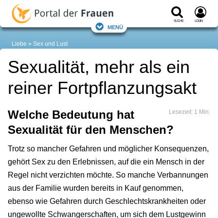
Suche
Login
Menü
Liebe
Sex und Lust
Sexualität, mehr als ein
reiner Fortpflanzungsakt
Welche Bedeutung hat
Lesezeit: 1 Min.
Sexualität für den Menschen?
Trotz so mancher Gefahren und möglicher Konsequenzen,
gehört Sex zu den Erlebnissen, auf die ein Mensch in der
Regel nicht verzichten möchte. So manche Verbannungen
aus der Familie wurden bereits in Kauf genommen,
ebenso wie Gefahren durch Geschlechtskrankheiten oder
ungewollte Schwangerschaften, um sich dem Lustgewinn