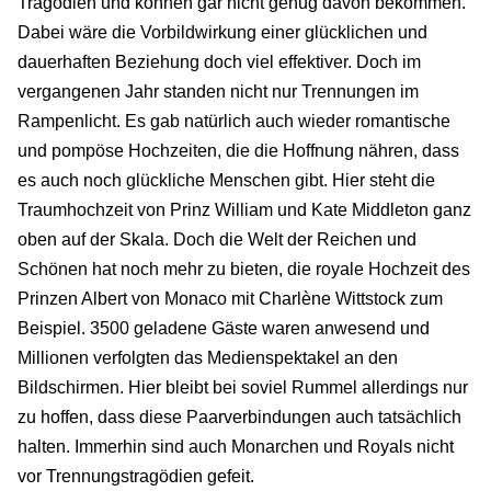
Tragödien und können gar nicht genug davon bekommen.
Dabei wäre die Vorbildwirkung einer glücklichen und
dauerhaften Beziehung doch viel effektiver. Doch im
vergangenen Jahr standen nicht nur Trennungen im
Rampenlicht. Es gab natürlich auch wieder romantische
und pompöse Hochzeiten, die die Hoffnung nähren, dass
es auch noch glückliche Menschen gibt. Hier steht die
Traumhochzeit von Prinz William und Kate Middleton ganz
oben auf der Skala. Doch die Welt der Reichen und
Schönen hat noch mehr zu bieten, die royale Hochzeit des
Prinzen Albert von Monaco mit Charlène Wittstock zum
Beispiel. 3500 geladene Gäste waren anwesend und
Millionen verfolgten das Medienspektakel an den
Bildschirmen. Hier bleibt bei soviel Rummel allerdings nur
zu hoffen, dass diese Paarverbindungen auch tatsächlich
halten. Immerhin sind auch Monarchen und Royals nicht
vor Trennungstragödien gefeit.