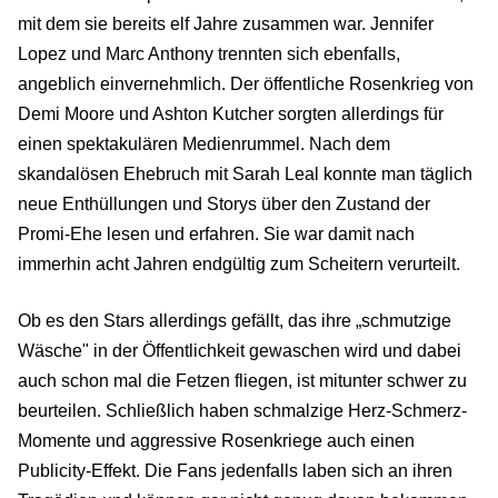
mit dem sie bereits elf Jahre zusammen war. Jennifer
Lopez und Marc Anthony trennten sich ebenfalls,
angeblich einvernehmlich. Der öffentliche Rosenkrieg von
Demi Moore und Ashton Kutcher sorgten allerdings für
einen spektakulären Medienrummel. Nach dem
skandalösen Ehebruch mit Sarah Leal konnte man täglich
neue Enthüllungen und Storys über den Zustand der
Promi-Ehe lesen und erfahren. Sie war damit nach
immerhin acht Jahren endgültig zum Scheitern verurteilt.
Ob es den Stars allerdings gefällt, das ihre „schmutzige
Wäsche" in der Öffentlichkeit gewaschen wird und dabei
auch schon mal die Fetzen fliegen, ist mitunter schwer zu
beurteilen. Schließlich haben schmalzige Herz-Schmerz-
Momente und aggressive Rosenkriege auch einen
Publicity-Effekt. Die Fans jedenfalls laben sich an ihren