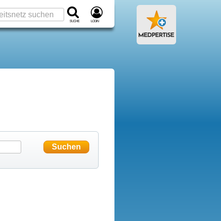
Suche
Login