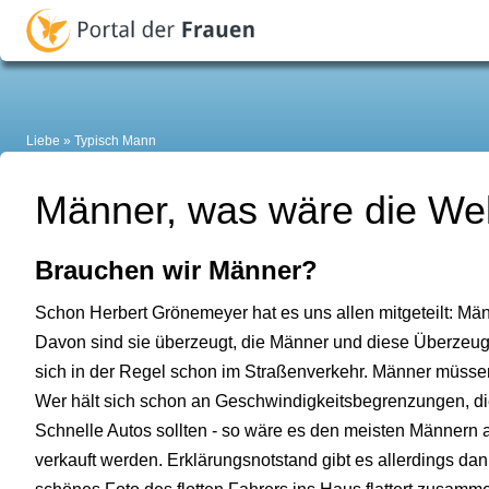
Liebe
Typisch Mann
Männer, was wäre die Wel
Brauchen wir Männer?
Schon Herbert Grönemeyer hat es uns allen mitgeteilt: Männ
Davon sind sie überzeugt, die Männer und diese Überzeugu
sich in der Regel schon im Straßenverkehr. Männer müssen 
Wer hält sich schon an Geschwindigkeitsbegrenzungen, die
Schnelle Autos sollten - so wäre es den meisten Männern am
verkauft werden. Erklärungsnotstand gibt es allerdings d