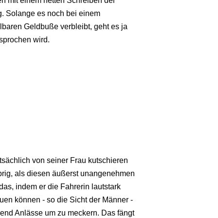
en mit einem netten Schreiben der
. Solange es noch bei einem
baren Geldbuße verbleibt, geht es ja
sprochen wird.
tsächlich von seiner Frau kutschieren
 übrig, als diesen äußerst unangenehmen
das, indem er die Fahrerin lautstark
rauen können - so die Sicht der Männer -
ügend Anlässe um zu meckern. Das fängt