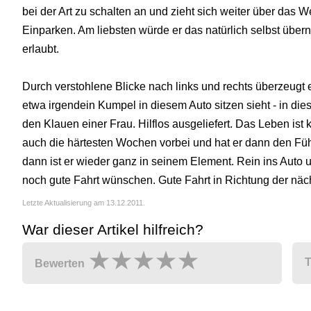
bei der Art zu schalten an und zieht sich weiter über das 
Einparken. Am liebsten würde er das natürlich selbst übern
erlaubt.
Durch verstohlene Blicke nach links und rechts überzeugt 
etwa irgendein Kumpel in diesem Auto sitzen sieht - in die
den Klauen einer Frau. Hilflos ausgeliefert. Das Leben is
auch die härtesten Wochen vorbei und hat er dann den Fü
dann ist er wieder ganz in seinem Element. Rein ins Aut
noch gute Fahrt wünschen. Gute Fahrt in Richtung der näch
Letzte Aktualisierung am 13.12.2011.
War dieser Artikel hilfreich?
T
Bewerten