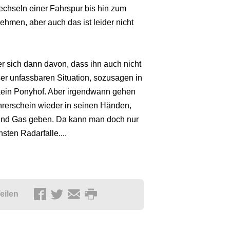
Wechseln einer Fahrspur bis hin zum
ehmen, aber auch das ist leider nicht
er sich dann davon, dass ihn auch nicht
ser unfassbaren Situation, sozusagen in
t kein Ponyhof. Aber irgendwann gehen
hrerschein wieder in seinen Händen,
o und Gas geben. Da kann man doch nur
sten Radarfalle....
eilen