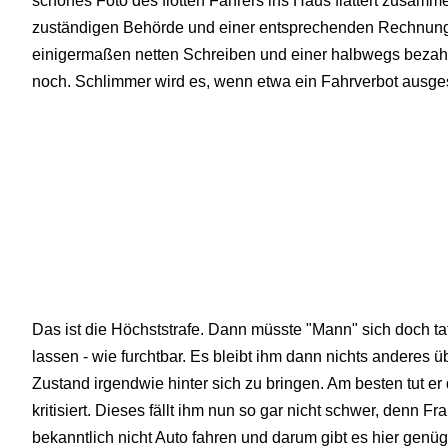
schönes Foto des flotten Fahrers ins Haus flattert zusamm
zuständigen Behörde und einer entsprechenden Rechnung
einigermaßen netten Schreiben und einer halbwegs bezahl
noch. Schlimmer wird es, wenn etwa ein Fahrverbot ausge
Das ist die Höchststrafe. Dann müsste "Mann" sich doch ta
lassen - wie furchtbar. Es bleibt ihm dann nichts anderes
Zustand irgendwie hinter sich zu bringen. Am besten tut er 
kritisiert. Dieses fällt ihm nun so gar nicht schwer, denn F
bekanntlich nicht Auto fahren und darum gibt es hier gen