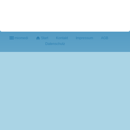
miomedi
Start
Kontakt
Impressum
AGB
Datenschutz