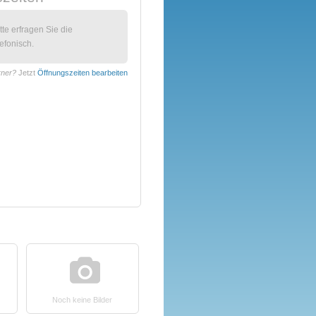
itte erfragen Sie die
efonisch.
rner?
Jetzt
Öffnungszeiten bearbeiten
Noch keine Bilder