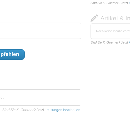
Sind Sie K. Goerner?
Jetzt
Artikel & I
Noch keine Inhalte veröf
Sind Sie K. Goerner?
Jetzt
pfehlen
gt.
Sind Sie K. Goerner?
Jetzt
Leistungen bearbeiten
.