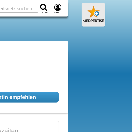
Suche
Login
tin empfehlen
zeiten