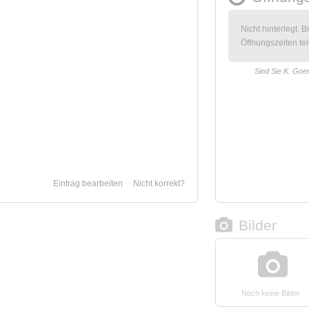
Nicht hinterlegt. B
Öffnungszeiten tel
Sind Sie K. Goe
Eintrag bearbeiten
Nicht korrekt?
Bilder
Noch keine Bilder