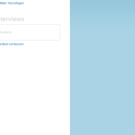
Bilder hinzufügen
nterviews
fentlicht
Artikel verfassen