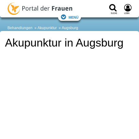
Suche
Login
Menü
Behandlungen
Akupunktur
Augsburg
Akupunktur in Augsburg