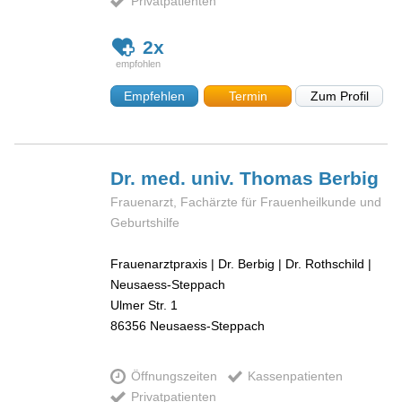
Privatpatienten
2x
Empfehlen
Termin
Zum Profil
Dr. med. univ. Thomas
Berbig
Frauenarzt, Fachärzte für Frauenheilkunde und
Geburtshilfe
Frauenarztpraxis | Dr. Berbig | Dr. Rothschild |
Neusaess-Steppach
Ulmer Str. 1
86356
Neusaess-Steppach
Öffnungszeiten
Kassenpatienten
Privatpatienten