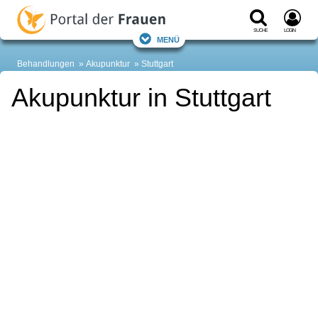
Suche
Login
Menü
Behandlungen
Akupunktur
Stuttgart
Akupunktur in Stuttgart