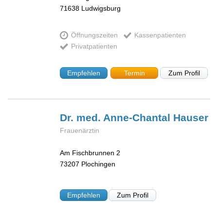
71638
Ludwigsburg
Öffnungszeiten
Kassenpatienten
Privatpatienten
Empfehlen
Termin
Zum Profil
Dr. med. Anne-Chantal
Hauser
Frauenärztin
Am Fischbrunnen 2
73207
Plochingen
Empfehlen
Zum Profil