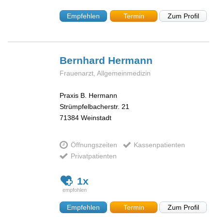
Empfehlen
Termin
Zum Profil
Bernhard
Hermann
Frauenarzt, Allgemeinmedizin
Praxis B. Hermann
Strümpfelbacherstr. 21
71384
Weinstadt
Öffnungszeiten
Kassenpatienten
Privatpatienten
1x
Empfehlen
Termin
Zum Profil