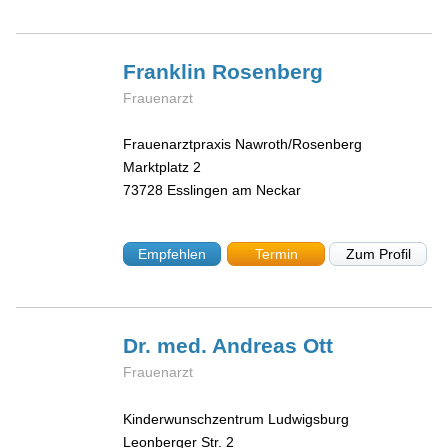
Franklin
Rosenberg
Frauenarzt
Frauenarztpraxis Nawroth/Rosenberg
Marktplatz 2
73728
Esslingen am Neckar
Empfehlen
Termin
Zum Profil
Dr. med. Andreas
Ott
Frauenarzt
Kinderwunschzentrum Ludwigsburg
Leonberger Str. 2