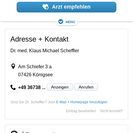
Arzt empfehlen
Menü
Adresse + Kontakt
Dr. med. Klaus Michael Scheffler
Am Schiefer 3 a
07426 Königsee
Anzeigen
Anrufen
+49 36738 ...
Sind Sie Dr. Scheffler?
Jetzt
E-Mail + Homepage hinzufügen
Eintrag bearbeiten
Nicht korrekt?