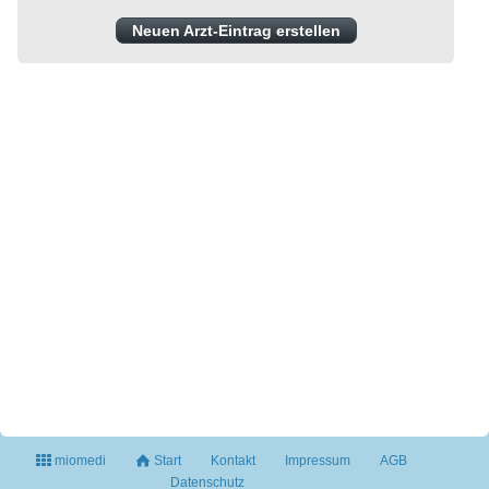
Neuen Arzt-Eintrag erstellen
miomedi
Start
Kontakt
Impressum
AGB
Datenschutz