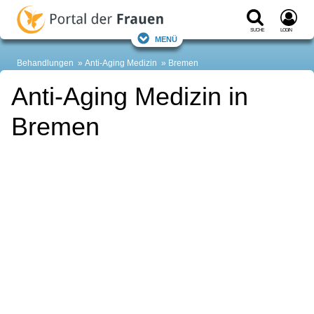
Suche
Login
Menü
Behandlungen
Anti-Aging Medizin
Bremen
Anti-Aging Medizin in
Bremen