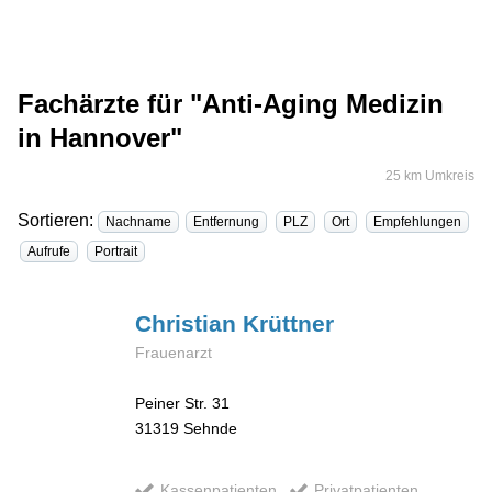
Fachärzte für "Anti-Aging Medizin
in Hannover"
25 km Umkreis
Sortieren:
Nachname
Entfernung
PLZ
Ort
Empfehlungen
Aufrufe
Portrait
Christian
Krüttner
Frauenarzt
Peiner Str. 31
31319
Sehnde
Kassenpatienten
Privatpatienten