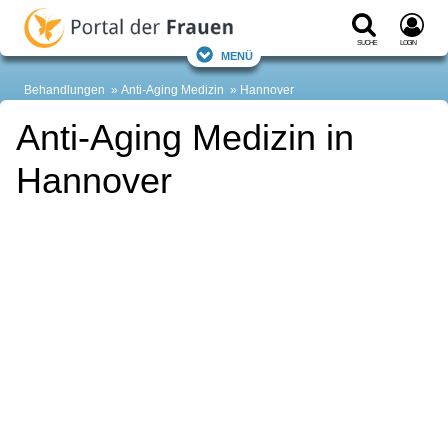
Suche
Login
Menü
Behandlungen
Anti-Aging Medizin
Hannover
Anti-Aging Medizin in
Hannover