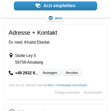
Arzt empfehlen
Menü
Adresse + Kontakt
Dr. med. Khalid Ebedat
Stolte Ley 5
59759 Arnsberg
Anzeigen
Anrufen
+49 2932 9...
Sind Sie Dr. Ebedat?
Jetzt
E-Mail + Homepage hinzufügen
Eintrag bearbeiten
Nicht korrekt?