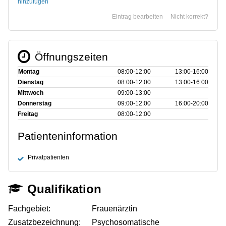
hinzufügen
Eintrag bearbeiten
Nicht korrekt?
Öffnungszeiten
Montag
08:00‑12:00
13:00‑16:00
Dienstag
08:00‑12:00
13:00‑16:00
Mittwoch
09:00‑13:00
Donnerstag
09:00‑12:00
16:00‑20:00
Freitag
08:00‑12:00
Patienteninformation
Privatpatienten
Qualifikation
Fachgebiet:
Frauenärztin
Zusatzbezeichnung:
Psychosomatische