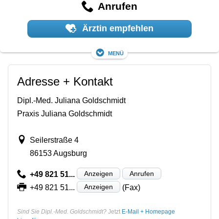
Anrufen
Ärztin empfehlen
Menü
Adresse + Kontakt
Dipl.-Med. Juliana Goldschmidt
Praxis Juliana Goldschmidt
Seilerstraße 4
86153 Augsburg
Anzeigen
Anrufen
+49 821 51...
Anzeigen
+49 821 51...
(Fax)
Sind Sie Dipl.-Med. Goldschmidt?
Jetzt
E-Mail + Homepage