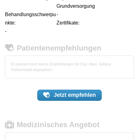
Grundversorgung
Behandlungsschwerpu
-
nkte:
Zertifikate:
-
Patientenempfehlungen
Es wurden noch keine Empfehlungen für Dipl.-Med. Juliana
Goldschmidt abgegeben.
Jetzt
empfehlen
Medizinisches Angebot