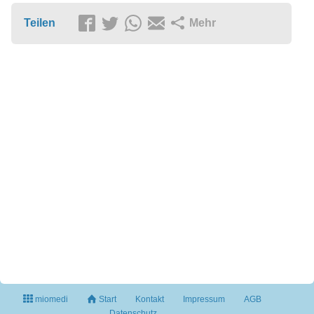
Teilen
Mehr
miomedi
Start
Kontakt
Impressum
AGB
Datenschutz