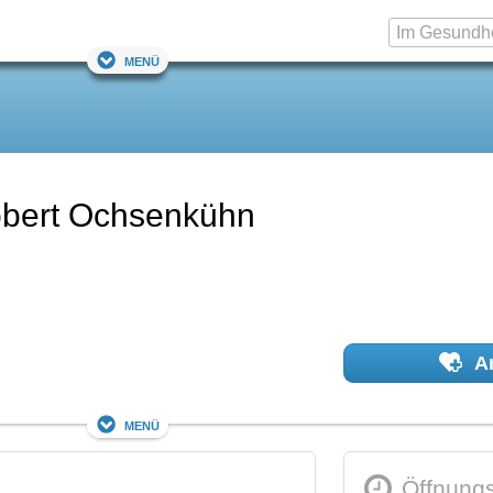
Menü
Robert Ochsenkühn
Ar
Menü
Öffnungs