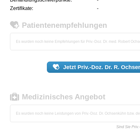
Zertifikate:
-
Patientenempfehlungen
Es wurden noch keine Empfehlungen für Priv.-Doz. Dr. med. Robert Oc
Jetzt
Priv.-Doz. Dr. R. Ochs
Medizinisches Angebot
Es wurden noch keine Leistungen von Priv.-Doz. Dr. Ochsenkühn bzw. der 
Sind Sie Priv