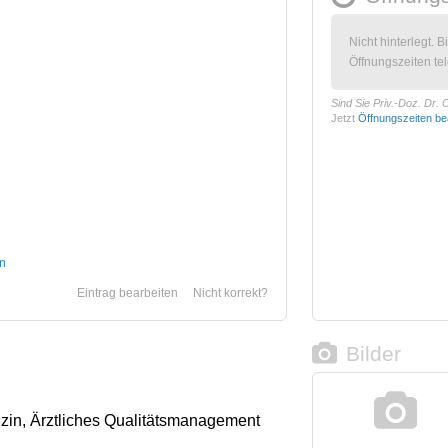
Nicht hinterlegt. B
Öffnungszeiten tel
Sind Sie Priv.-Doz. Dr
Jetzt
Öffnungszeiten be
n
Eintrag bearbeiten
Nicht korrekt?
Bilder
zin, Ärztliches Qualitätsmanagement