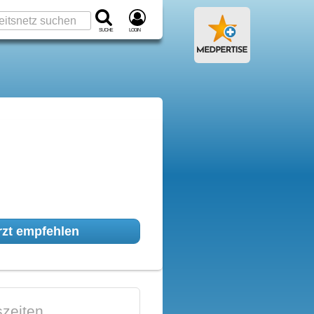
Suche
Login
zt empfehlen
zeiten