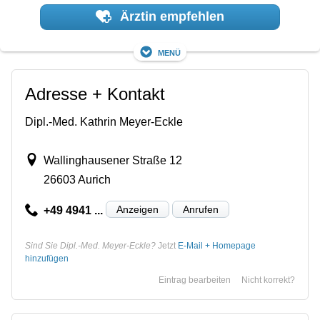
Ärztin empfehlen
Menü
Adresse + Kontakt
Dipl.-Med. Kathrin Meyer-Eckle
Wallinghausener Straße 12
26603 Aurich
Anzeigen
Anrufen
+49 4941 ...
Sind Sie Dipl.-Med. Meyer-Eckle?
Jetzt
E-Mail + Homepage
hinzufügen
Eintrag bearbeiten
Nicht korrekt?