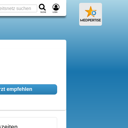
Suche
Login
zt empfehlen
zeiten