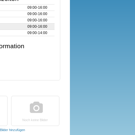
09:00‑16:00
09:00‑16:00
09:00‑16:00
09:00‑16:00
09:00‑14:00
formation
Noch keine Bilder
Bilder hinzufügen