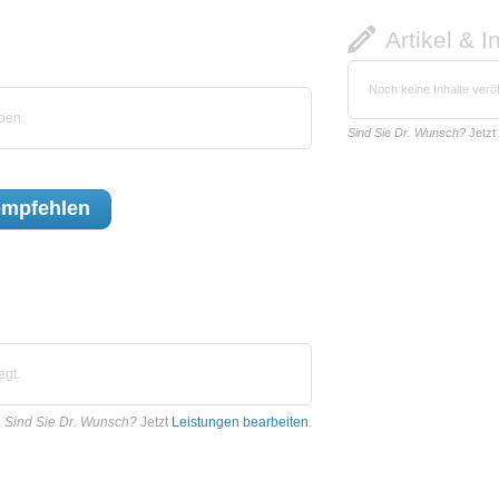
Artikel & I
Noch keine Inhalte veröf
ben.
Sind Sie Dr. Wunsch?
Jetzt
mpfehlen
egt.
Sind Sie Dr. Wunsch?
Jetzt
Leistungen bearbeiten
.