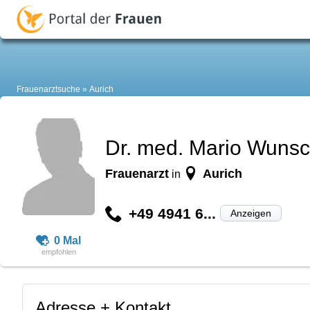
Frauenarztsuche
Aurich
Dr. med. Mario Wuns
Frauenarzt
Aurich
in
+49 4941 6...
Anzeigen
0 Mal
Adresse + Kontakt