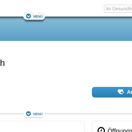
Menü
ch
Ar
Menü
Öffnungs