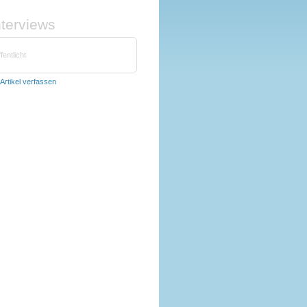
nterviews
fentlicht
Artikel verfassen