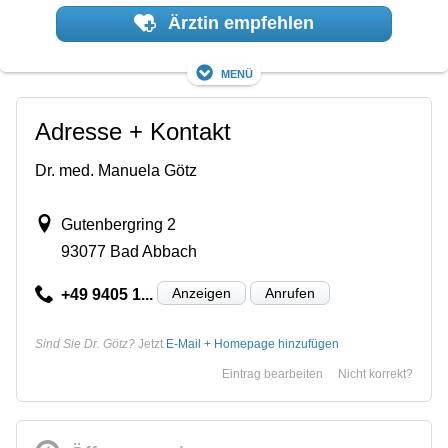
Ärztin empfehlen
Menü
Adresse + Kontakt
Dr. med. Manuela Götz
Gutenbergring 2
93077 Bad Abbach
Anzeigen
Anrufen
+49 9405 1...
Sind Sie Dr. Götz?
Jetzt
E-Mail + Homepage hinzufügen
Eintrag bearbeiten
Nicht korrekt?