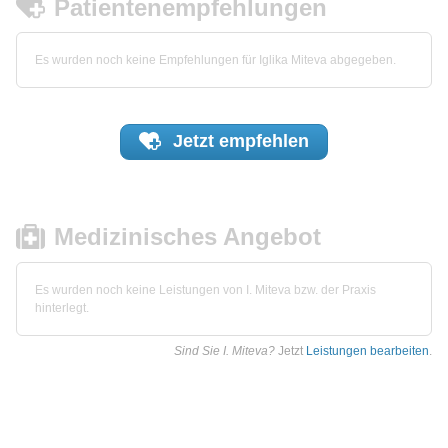
Patientenempfehlungen
Es wurden noch keine Empfehlungen für Iglika Miteva abgegeben.
Jetzt
empfehlen
Medizinisches Angebot
Es wurden noch keine Leistungen von I. Miteva bzw. der Praxis
hinterlegt.
Sind Sie I. Miteva?
Jetzt
Leistungen bearbeiten
.