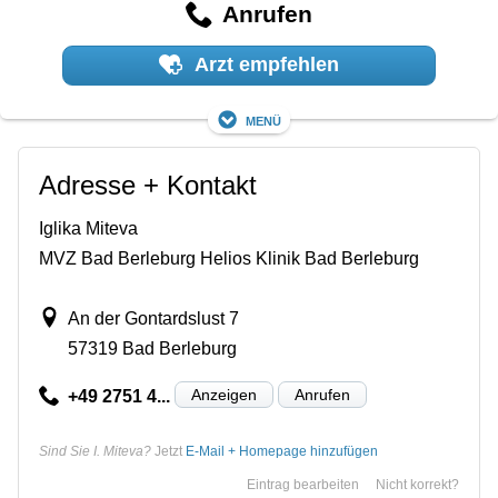
Anrufen
Arzt empfehlen
Menü
Adresse + Kontakt
Iglika Miteva
MVZ Bad Berleburg Helios Klinik Bad Berleburg
An der Gontardslust 7
57319 Bad Berleburg
Anzeigen
Anrufen
+49 2751 4...
Sind Sie I. Miteva?
Jetzt
E-Mail + Homepage hinzufügen
Eintrag bearbeiten
Nicht korrekt?