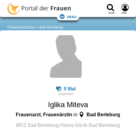
Suche
Login
Menü
Frauenarztsuche
Bad Berleburg
0 Mal
Iglika Miteva
Frauenarzt, Frauenärztin
Bad Berleburg
in
MVZ Bad Berleburg Helios Klinik Bad Berleburg