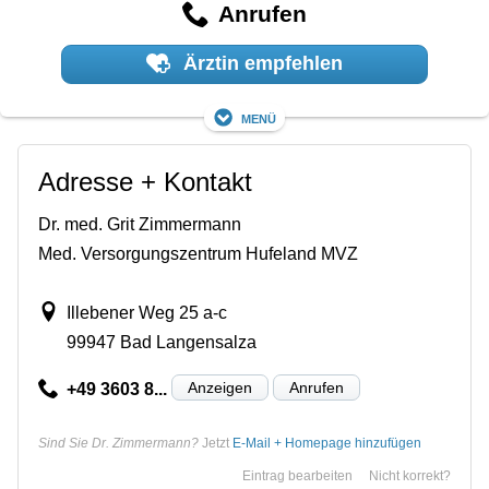
Anrufen
Ärztin empfehlen
Menü
Adresse + Kontakt
Dr. med. Grit Zimmermann
Med. Versorgungszentrum Hufeland MVZ
Illebener Weg 25 a-c
99947 Bad Langensalza
Anzeigen
Anrufen
+49 3603 8...
Sind Sie Dr. Zimmermann?
Jetzt
E-Mail + Homepage hinzufügen
Eintrag bearbeiten
Nicht korrekt?