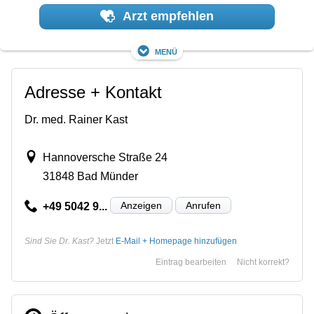
Arzt empfehlen
Menü
Adresse + Kontakt
Dr. med. Rainer Kast
Hannoversche Straße 24
31848 Bad Münder
Anzeigen
Anrufen
+49 5042 9...
Sind Sie Dr. Kast?
Jetzt
E-Mail + Homepage hinzufügen
Eintrag bearbeiten
Nicht korrekt?