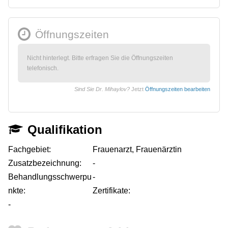
Öffnungszeiten
Nicht hinterlegt. Bitte erfragen Sie die Öffnungszeiten
telefonisch.
Sind Sie Dr. Mihaylov?
Jetzt
Öffnungszeiten bearbeiten
Qualifikation
Fachgebiet:
Frauenarzt, Frauenärztin
Zusatzbezeichnung:
-
Behandlungsschwerpu
-
nkte:
Zertifikate:
-