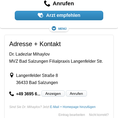
Anrufen
Arzt empfehlen
Menü
Adresse + Kontakt
Dr. Ladezlar Mihaylov
MVZ Bad Salzungen Filialpraxis Langenfelder Str.
Langenfelder Straße 8
36433 Bad Salzungen
Anzeigen
Anrufen
+49 3695 6...
Sind Sie Dr. Mihaylov?
Jetzt
E-Mail + Homepage hinzufügen
Eintrag bearbeiten
Nicht korrekt?