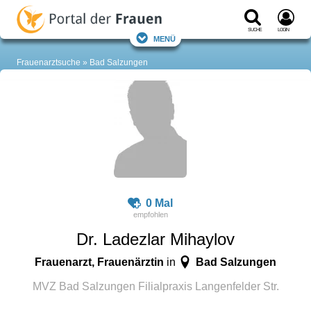
Suche
Login
Menü
Frauenarztsuche
Bad Salzungen
0 Mal
Dr. Ladezlar Mihaylov
Frauenarzt, Frauenärztin
Bad Salzungen
in
MVZ Bad Salzungen Filialpraxis Langenfelder Str.