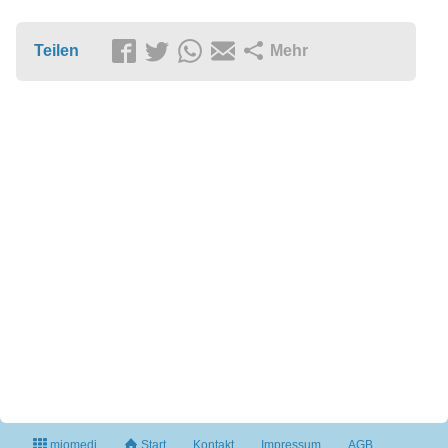
Teilen
Mehr
miomedi
Start
Kontakt
Impressum
AGB