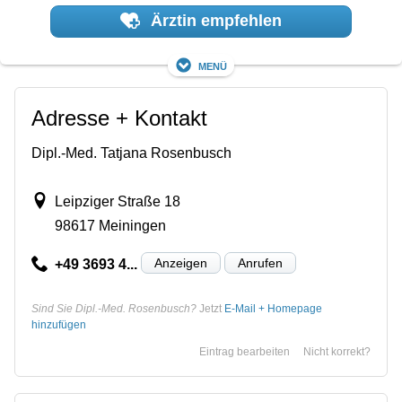
Ärztin empfehlen
Menü
Adresse + Kontakt
Dipl.-Med. Tatjana Rosenbusch
Leipziger Straße 18
98617 Meiningen
Anzeigen
Anrufen
+49 3693 4...
Sind Sie Dipl.-Med. Rosenbusch?
Jetzt
E-Mail + Homepage
hinzufügen
Eintrag bearbeiten
Nicht korrekt?