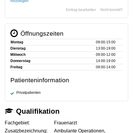
hinzufügen
Eintrag bearbeiten
Nicht korrekt?
Öffnungszeiten
Montag
09:00‑15:00
Dienstag
13:00‑19:00
Mittwoch
09:00‑12:00
Donnerstag
14:00‑19:00
Freitag
09:00‑14:00
Patienteninformation
Privatpatienten
Qualifikation
Fachgebiet:
Frauenarzt
Zusatzbezeichnung:
Ambulante Operationen,