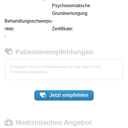
Psychosomatische
Grundversorgung
Behandlungsschwerpu
-
nkte:
Zertifikate:
-
Patientenempfehlungen
Es wurden noch keine Empfehlungen für Dipl.-Med. Kostas
Christodulu abgegeben.
Jetzt
empfehlen
Medizinisches Angebot