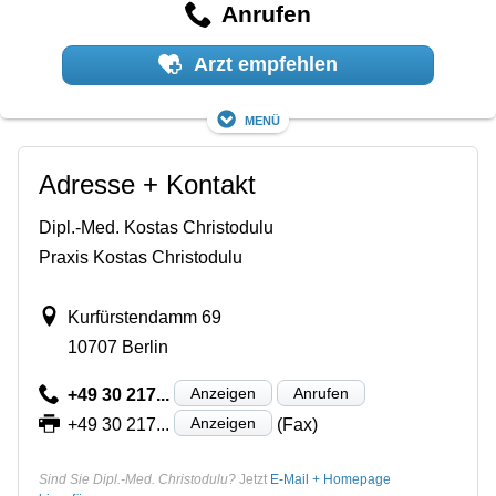
Anrufen
Arzt empfehlen
Menü
Adresse + Kontakt
Dipl.-Med. Kostas Christodulu
Praxis Kostas Christodulu
Kurfürstendamm 69
10707 Berlin
Anzeigen
Anrufen
+49 30 217...
Anzeigen
+49 30 217...
(Fax)
Sind Sie Dipl.-Med. Christodulu?
Jetzt
E-Mail + Homepage