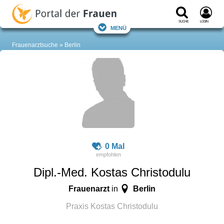
Suche
Login
Menü
Frauenarztsuche
Berlin
0 Mal
Dipl.-Med. Kostas Christodulu
Frauenarzt
Berlin
in
Praxis Kostas Christodulu