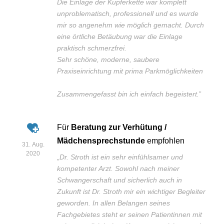
Die Einlage der Kupferkette war komplett
unproblematisch, professionell und es wurde
mir so angenehm wie möglich gemacht. Durch
eine örtliche Betäubung war die Einlage
praktisch schmerzfrei.
Sehr schöne, moderne, saubere
Praxiseinrichtung mit prima Parkmöglichkeiten
Zusammengefasst bin ich einfach begeistert.
”
Für
Beratung zur Verhütung /
Mädchensprechstunde
empfohlen
31. Aug.
2020
„
Dr. Stroth ist ein sehr einfühlsamer und
kompetenter Arzt. Sowohl nach meiner
Schwangerschaft und sicherlich auch in
Zukunft ist Dr. Stroth mir ein wichtiger Begleiter
geworden. In allen Belangen seines
Fachgebietes steht er seinen Patientinnen mit