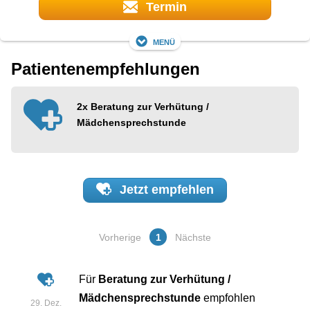
Termin
Menü
Patientenempfehlungen
2x
Beratung zur Verhütung /
Mädchensprechstunde
Jetzt
empfehlen
Vorherige
1
Nächste
Für
Beratung zur Verhütung /
Mädchensprechstunde
empfohlen
29. Dez.