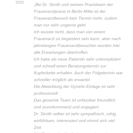
2020
„
Bei Dr. Stroth und seinem Praxisteam der
Frauenarztpraxis in Berlin-Mitte ist der
Frauenarztbesuch kein Termin mehr, zudem
man nur sehr ungerne geht.
Ich wusste nicht, dass man von einem
Frauenarzt so begeistert sein kann, aber nach
jahrelangen Frauenarztbesuchen wurden hier
alle Erwartungen übertroffen:
Ich habe als neue Patientin sehr unkompliziert
und schnell einen Beratungstermin zur
Kupferkette erhalten. Auch der Folgetermin war
schneller möglich als erwartet.
Die Abwicklung der Gynefix-Einlage ist sehr
professionell.
Das gesamte Team ist unfassbar freundlich
und zuvorkommend und engagiert.
Dr. Stroth selber ist sehr sympathisch, ruhig,
einfühlsam, interessiert und nimmt sich viel
Zeit.