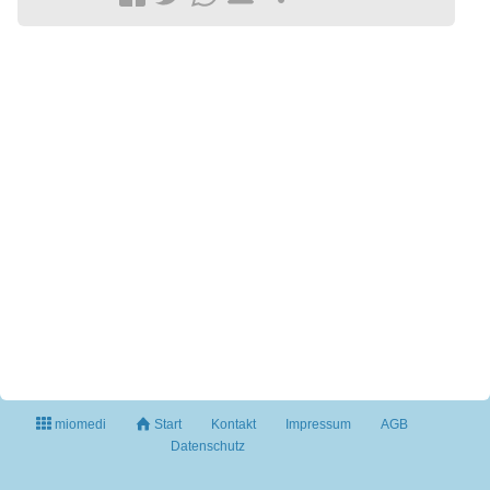
miomedi
Start
Kontakt
Impressum
AGB
Datenschutz