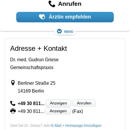
Anrufen
Ärztin empfehlen
Menü
Adresse + Kontakt
Dr. med. Gudrun Griese
Gemeinschaftspraxis
Berliner Straße 25
14169 Berlin
Anzeigen
Anrufen
+49 30 811...
Anzeigen
+49 30 811...
(Fax)
Sind Sie Dr. Griese?
Jetzt
E-Mail + Homepage hinzufügen