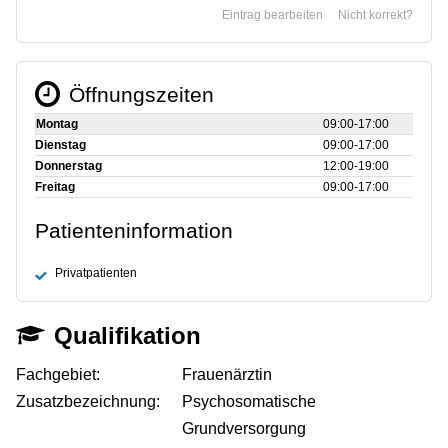
Eintrag bearbeiten
Nicht korrekt?
Öffnungszeiten
Montag
09:00‑17:00
Dienstag
09:00‑17:00
Donnerstag
12:00‑19:00
Freitag
09:00‑17:00
Patienteninformation
Privatpatienten
Qualifikation
Fachgebiet:
Frauenärztin
Zusatzbezeichnung:
Psychosomatische
Grundversorgung