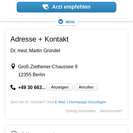
Arzt empfehlen
Menü
Adresse + Kontakt
Dr. med. Martin Gründel
Groß-Ziethener-Chaussee 9
12355 Berlin
Anzeigen
Anrufen
+49 30 663...
Sind Sie Dr. Gründel?
Jetzt
E-Mail + Homepage hinzufügen
Eintrag bearbeiten
Nicht korrekt?