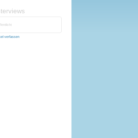
nterviews
fentlicht
ikel verfassen