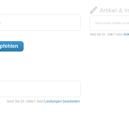
Artikel & I
n.
Noch keine Inhalte veröf
Sind Sie Dr. Gille?
Jetzt
Art
pfehlen
Sind Sie Dr. Gille?
Jetzt
Leistungen bearbeiten
.