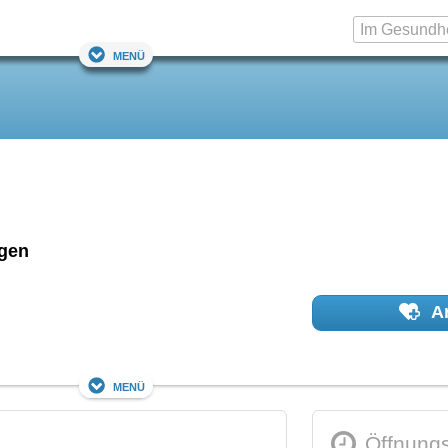
Menü
ngen
Ar
Menü
Öffnungs