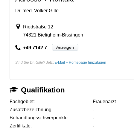
Dr. med. Volker Gille
Riedstraße 12
74321 Bietigheim-Bissingen
Anzeigen
+49 7142 7...
Sind Sie Dr. Gille?
Jetzt
E-Mail + Homepage hinzufügen
Qualifikation
Fachgebiet:
Frauenarzt
Zusatzbezeichnung:
-
Behandlungsschwerpunkte:
-
Zertifikate:
-