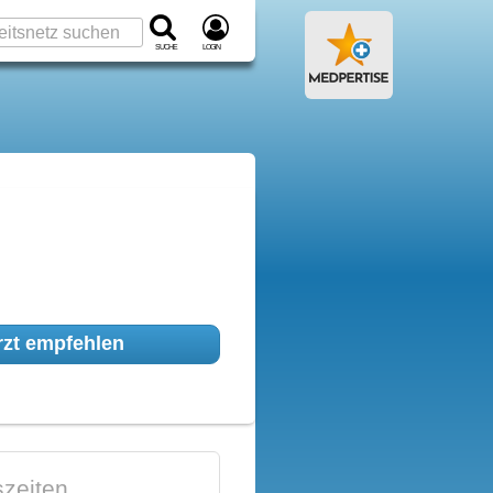
Suche
Login
zt empfehlen
zeiten