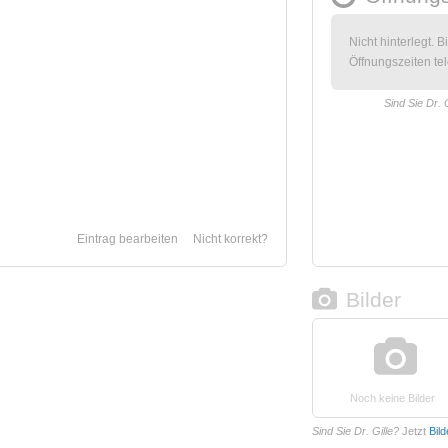
Nicht hinterlegt. B
Öffnungszeiten tel
Sind Sie Dr. 
Eintrag bearbeiten
Nicht korrekt?
Bilder
Noch keine Bilder
Sind Sie Dr. Gille?
Jetzt
Bil