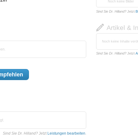
Noch keine Bilder
Sind Sie Dr. Hilland?
Jetzt
B
Artikel & I
Noch keine Inhalte veröf
ben.
Sind Sie Dr. Hilland?
Jetzt
A
mpfehlen
gt.
Sind Sie Dr. Hilland?
Jetzt
Leistungen bearbeiten
.