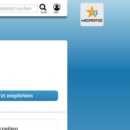
Suche
Login
zt empfehlen
zeiten