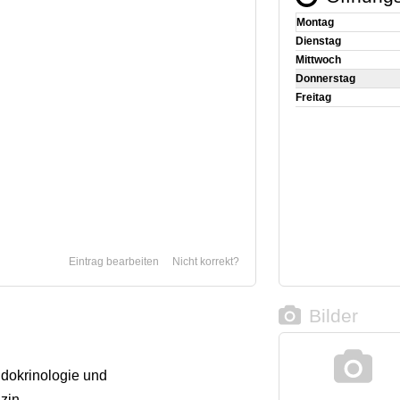
Montag
Dienstag
Mittwoch
Donnerstag
Freitag
Eintrag bearbeiten
Nicht korrekt?
Bilder
dokrinologie und
zin