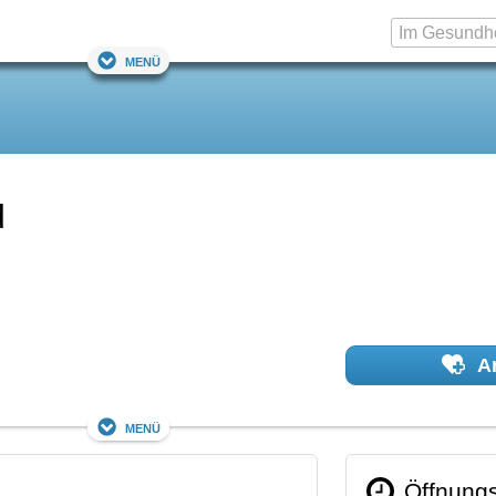
Menü
d
Ar
Menü
Öffnungs