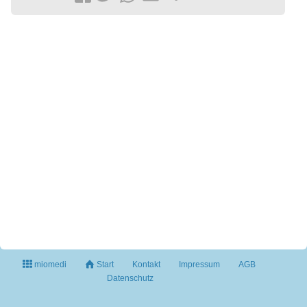
miomedi
Start
Kontakt
Impressum
AGB
Datenschutz