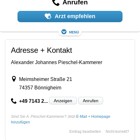
Anrufen
Arzt empfehlen
Menü
Adresse + Kontakt
Alexander Johannes Pieschel-Kammerer
Meimsheimer Straße 21
74357 Bönnigheim
Anzeigen
Anrufen
+49 7143 2...
Sind Sie A. Pieschel-Kammerer?
Jetzt
E-Mail + Homepage
hinzufügen
Eintrag bearbeiten
Nicht korrekt?