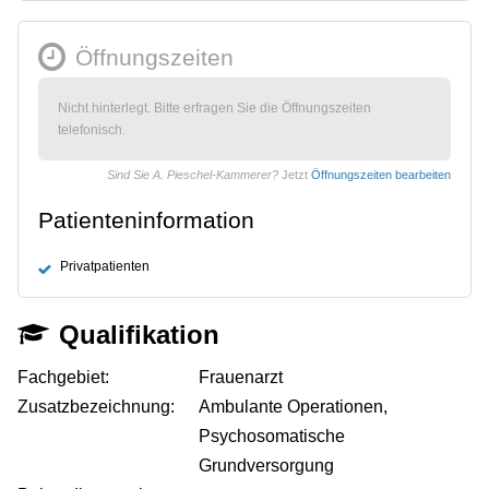
Öffnungszeiten
Nicht hinterlegt. Bitte erfragen Sie die Öffnungszeiten
telefonisch.
Sind Sie A. Pieschel-Kammerer?
Jetzt
Öffnungszeiten bearbeiten
Patienteninformation
Privatpatienten
Qualifikation
Fachgebiet:
Frauenarzt
Zusatzbezeichnung:
Ambulante Operationen,
Psychosomatische
Grundversorgung