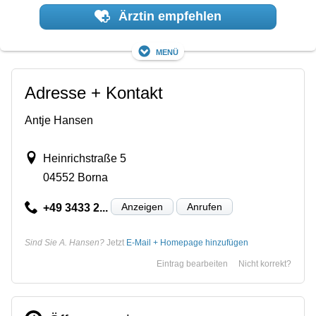
Ärztin empfehlen
Menü
Adresse + Kontakt
Antje Hansen
Heinrichstraße 5
04552 Borna
Anzeigen
Anrufen
+49 3433 2...
Sind Sie A. Hansen?
Jetzt
E-Mail + Homepage hinzufügen
Eintrag bearbeiten
Nicht korrekt?