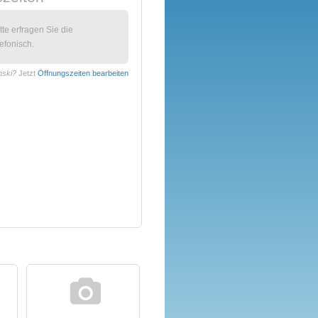
itte erfragen Sie die
efonisch.
nski?
Jetzt
Öffnungszeiten bearbeiten