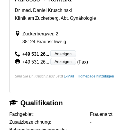
Dr. med. Daniel Kruschinski
Klinik am Zuckerberg, Abt. Gynäkologie
Zuckerbergweg 2
38124 Braunschweig
Anzeigen
+49 531 26...
Anzeigen
+49 531 26...
(Fax)
Sind Sie Dr. Kruschinski?
Jetzt
E-Mail + Homepage hinzufügen
Qualifikation
Fachgebiet:
Frauenarzt
Zusatzbezeichnung:
-
Behandlungsschwerpunkte:
-