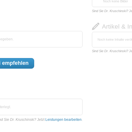
Noch keine Bilder
Sind Sie Dr. Kruschinski?
Je
Artikel & I
gegeben.
Noch keine Inhalte veröf
Sind Sie Dr. Kruschinski?
Je
i
empfehlen
erlegt.
nd Sie Dr. Kruschinski?
Jetzt
Leistungen bearbeiten
.