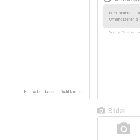
Nicht hinterlegt. B
Öffnungszeiten tel
Sind Sie Dr. Kruschi
Eintrag bearbeiten
Nicht korrekt?
Bilder