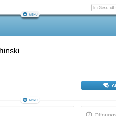
Menü
hinski
Ar
Menü
Öffnungs