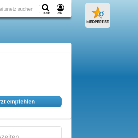
Suche
Login
zt empfehlen
zeiten