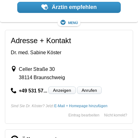
Ärztin empfehlen
Menü
Adresse + Kontakt
Dr. med. Sabine Köster
Celler Straße 30
38114 Braunschweig
Anzeigen
Anrufen
+49 531 57...
Sind Sie Dr. Köster?
Jetzt
E-Mail + Homepage hinzufügen
Eintrag bearbeiten
Nicht korrekt?