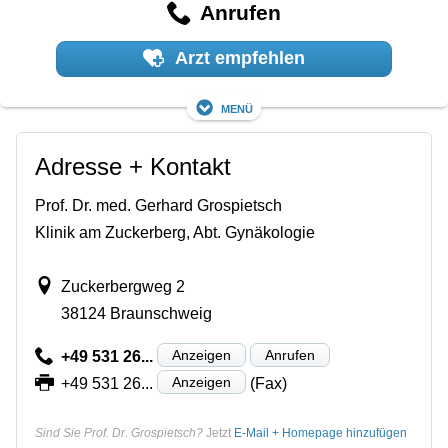
Anrufen
Arzt empfehlen
Menü
Adresse + Kontakt
Prof. Dr. med. Gerhard Grospietsch
Klinik am Zuckerberg, Abt. Gynäkologie
Zuckerbergweg 2
38124 Braunschweig
Anzeigen
Anrufen
+49 531 26...
Anzeigen
+49 531 26...
(Fax)
Sind Sie Prof. Dr. Grospietsch?
Jetzt
E-Mail + Homepage hinzufügen