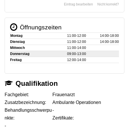
Eintrag bearbeiten
Nicht korrekt?
Öffnungszeiten
Montag
11:00‑12:00
14:00‑18:00
Dienstag
11:00‑12:00
14:00‑18:00
Mittwoch
11:00‑14:00
Donnerstag
09:00‑13:00
Freitag
12:00‑14:00
Qualifikation
Fachgebiet:
Frauenarzt
Zusatzbezeichnung:
Ambulante Operationen
Behandlungsschwerpu
-
nkte:
Zertifikate:
-