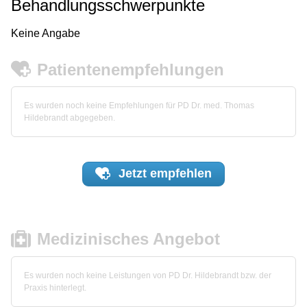
Behandlungsschwerpunkte
Keine Angabe
Patientenempfehlungen
Es wurden noch keine Empfehlungen für PD Dr. med. Thomas
Hildebrandt abgegeben.
Jetzt
empfehlen
Medizinisches Angebot
Es wurden noch keine Leistungen von PD Dr. Hildebrandt bzw. der
Praxis hinterlegt.