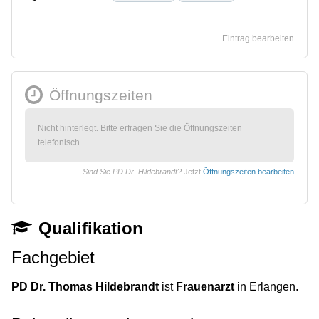
Eintrag bearbeiten
Öffnungszeiten
Nicht hinterlegt. Bitte erfragen Sie die Öffnungszeiten
telefonisch.
Sind Sie PD Dr. Hildebrandt?
Jetzt
Öffnungszeiten bearbeiten
Qualifikation
Fachgebiet
PD Dr. Thomas Hildebrandt
ist
Frauenarzt
in Erlangen.