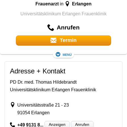
Frauenarzt
Erlangen
in
Universitätsklinikum Erlangen Frauenklinik
Anrufen
Termin
Menü
Adresse + Kontakt
PD Dr. med. Thomas Hildebrandt
Universitätsklinikum Erlangen Frauenklinik
Universitätsstraße 21 - 23
91054 Erlangen
Anzeigen
Anrufen
+49 9131 8...