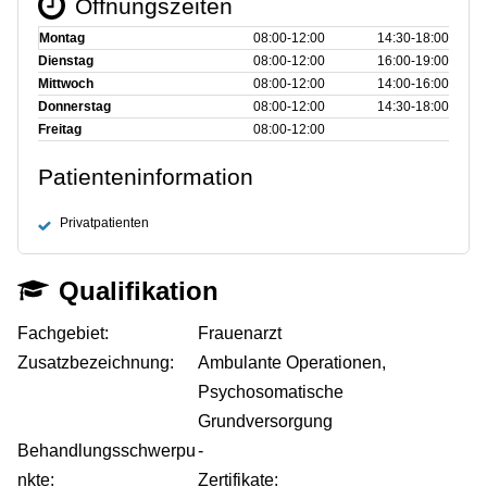
Öffnungszeiten
Montag
08:00‑12:00
14:30‑18:00
Dienstag
08:00‑12:00
16:00‑19:00
Mittwoch
08:00‑12:00
14:00‑16:00
Donnerstag
08:00‑12:00
14:30‑18:00
Freitag
08:00‑12:00
Patienteninformation
Privatpatienten
Qualifikation
Fachgebiet:
Frauenarzt
Zusatzbezeichnung:
Ambulante Operationen,
Psychosomatische
Grundversorgung
Behandlungsschwerpu
-
nkte:
Zertifikate: