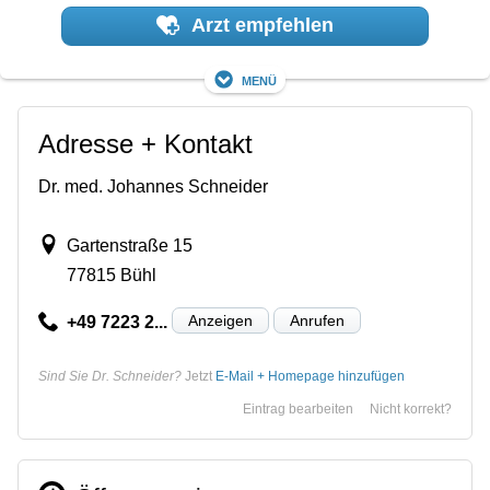
Arzt empfehlen
Menü
Adresse + Kontakt
Dr. med. Johannes Schneider
Gartenstraße 15
77815 Bühl
Anzeigen
Anrufen
+49 7223 2...
Sind Sie Dr. Schneider?
Jetzt
E-Mail + Homepage hinzufügen
Eintrag bearbeiten
Nicht korrekt?