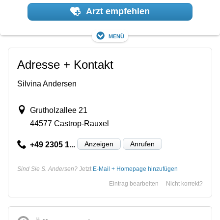
Arzt empfehlen
Menü
Adresse + Kontakt
Silvina Andersen
Grutholzallee 21
44577 Castrop-Rauxel
Anzeigen
Anrufen
+49 2305 1...
Sind Sie S. Andersen?
Jetzt
E-Mail + Homepage hinzufügen
Eintrag bearbeiten
Nicht korrekt?