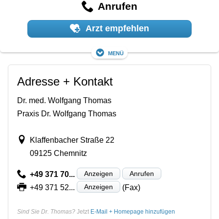
Anrufen
Arzt empfehlen
Menü
Adresse + Kontakt
Dr. med. Wolfgang Thomas
Praxis Dr. Wolfgang Thomas
Klaffenbacher Straße 22
09125 Chemnitz
Anzeigen
Anrufen
+49 371 70...
Anzeigen
+49 371 52...
(Fax)
Sind Sie Dr. Thomas?
Jetzt
E-Mail + Homepage hinzufügen