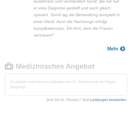
ausführlich und verständlich berät. Bei mir hat
er eine Diagnose gestellt und auch gleich
operiert. Somit lag die Behandlung komplett in
einer Hand. Auch die Nachsorge erfolgt
komplikationslos. Ein Arzt, dem die Frauen
vertrauen!
”
Mehr
Medizinisches Angebot
Es wurden noch keine Leistungen von Dr. Thomas bzw. der Praxis
hinterlegt.
Sind Sie Dr. Thomas?
Jetzt
Leistungen bearbeiten
.