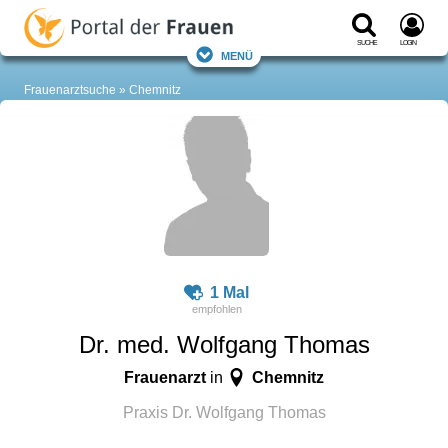
Suche
Login
Menü
Frauenarztsuche
Chemnitz
1 Mal
Dr. med. Wolfgang Thomas
Frauenarzt
Chemnitz
in
Praxis Dr. Wolfgang Thomas