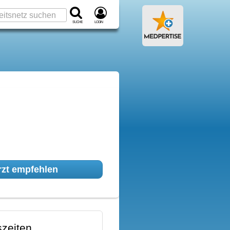
Suche
Login
zt empfehlen
zeiten