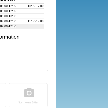
09:00‑12:00
15:00‑17:00
09:00‑12:00
09:00‑13:00
09:00‑12:00
15:00‑19:00
09:00‑12:00
formation
Noch keine Bilder