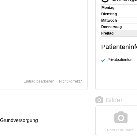
Montag
Dienstag
Mittwoch
Donnerstag
Freitag
Patientenin
Privatpatienten
Eintrag bearbeiten
Nicht korrekt?
Bilder
 Grundversorgung
Noch keine Bilder