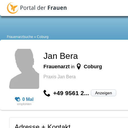
Frauenarztsuche
Coburg
Jan Bera
Frauenarzt
Coburg
in
Praxis Jan Bera
+49 9561 2...
Anzeigen
0 Mal
Adresse + Kontakt