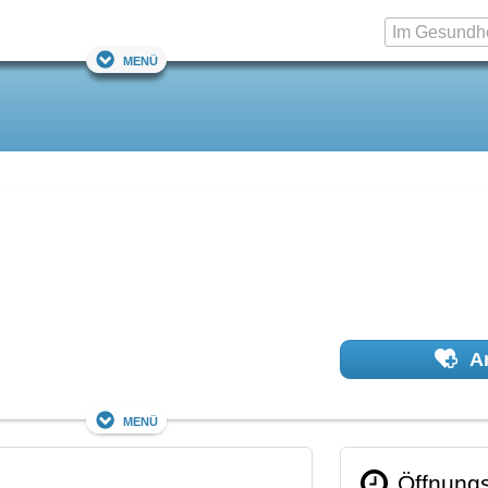
Menü
Ar
Menü
Öffnungs