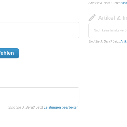
Sind Sie J. Bera?
Jetzt
Bild
Artikel & I
Noch keine Inhalte veröf
Sind Sie J. Bera?
Jetzt
Arti
ehlen
Sind Sie J. Bera?
Jetzt
Leistungen bearbeiten
.