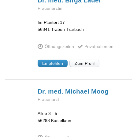
Dr. med. Birga
Lauer
Frauenärztin
Im Plantert 17
56841
Traben-Trarbach
Öffnungszeiten
Privatpatienten
Empfehlen
Zum Profil
Dr. med. Michael
Moog
Frauenarzt
Allee 3 - 5
56288
Kastellaun