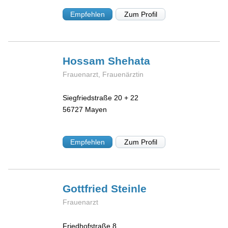
Empfehlen
Zum Profil
Hossam
Shehata
Frauenarzt, Frauenärztin
Siegfriedstraße 20 + 22
56727
Mayen
Empfehlen
Zum Profil
Gottfried
Steinle
Frauenarzt
Friedhofstraße 8