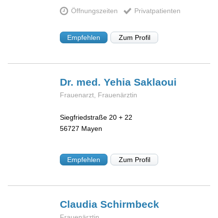
Öffnungszeiten
Privatpatienten
Empfehlen
Zum Profil
Dr. med. Yehia
Saklaoui
Frauenarzt, Frauenärztin
Siegfriedstraße 20 + 22
56727
Mayen
Empfehlen
Zum Profil
Claudia
Schirmbeck
Frauenärztin