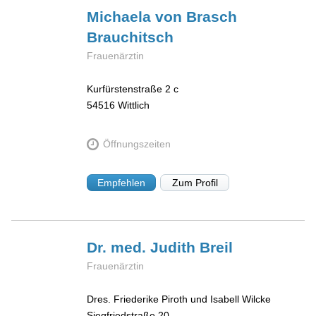
Michaela von
Brasch
Brauchitsch
Frauenärztin
Kurfürstenstraße 2 c
54516
Wittlich
Öffnungszeiten
Empfehlen
Zum Profil
Dr. med. Judith
Breil
Frauenärztin
Dres. Friederike Piroth und Isabell Wilcke
Siegfriedstraße 20