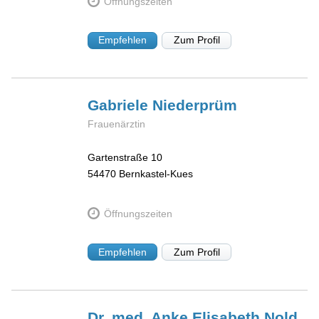
Öffnungszeiten
Empfehlen
Zum Profil
Gabriele
Niederprüm
Frauenärztin
Gartenstraße 10
54470
Bernkastel-Kues
Öffnungszeiten
Empfehlen
Zum Profil
Dr. med. Anke Elisabeth
Nold