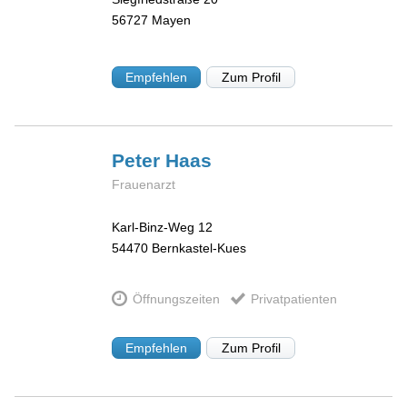
56727
Mayen
Empfehlen
Zum Profil
Peter
Haas
Frauenarzt
Karl-Binz-Weg 12
54470
Bernkastel-Kues
Öffnungszeiten
Privatpatienten
Empfehlen
Zum Profil