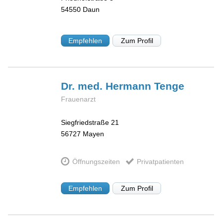
54550
Daun
Empfehlen
Zum Profil
Dr. med. Hermann
Tenge
Frauenarzt
Siegfriedstraße 21
56727
Mayen
Öffnungszeiten
Privatpatienten
Empfehlen
Zum Profil