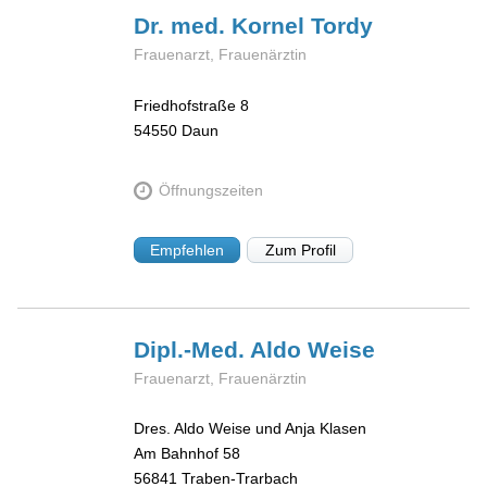
Dr. med. Kornel
Tordy
Frauenarzt, Frauenärztin
Friedhofstraße 8
54550
Daun
Öffnungszeiten
Empfehlen
Zum Profil
Dipl.-Med. Aldo
Weise
Frauenarzt, Frauenärztin
Dres. Aldo Weise und Anja Klasen
Am Bahnhof 58
56841
Traben-Trarbach