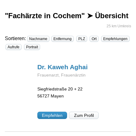
"Fachärzte in Cochem" ➤ Übersicht
25 km Umkreis
Sortieren:
Nachname
Entfernung
PLZ
Ort
Empfehlungen
Aufrufe
Portrait
Dr. Kaweh
Aghai
Frauenarzt, Frauenärztin
Siegfriedstraße 20 + 22
56727
Mayen
Empfehlen
Zum Profil