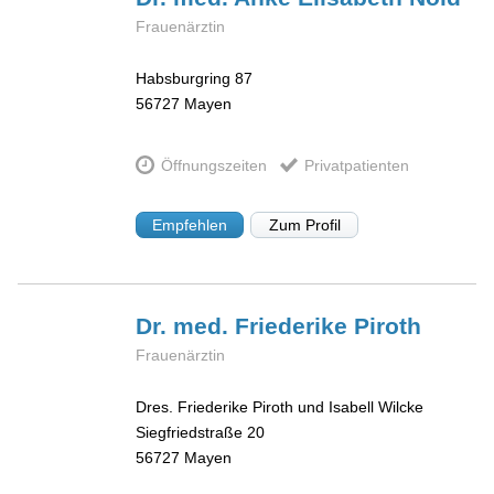
Frauenärztin
Habsburgring 87
56727
Mayen
Öffnungszeiten
Privatpatienten
Empfehlen
Zum Profil
Dr. med. Friederike
Piroth
Frauenärztin
Dres. Friederike Piroth und Isabell Wilcke
Siegfriedstraße 20
56727
Mayen