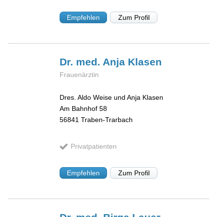
Empfehlen
Zum Profil
Dr. med. Anja
Klasen
Frauenärztin
Dres. Aldo Weise und Anja Klasen
Am Bahnhof 58
56841
Traben-Trarbach
Privatpatienten
Empfehlen
Zum Profil