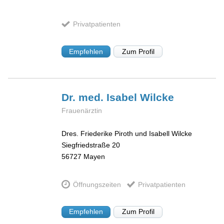
Privatpatienten
Empfehlen
Zum Profil
Dr. med. Isabel
Wilcke
Frauenärztin
Dres. Friederike Piroth und Isabell Wilcke
Siegfriedstraße 20
56727
Mayen
Öffnungszeiten
Privatpatienten
Empfehlen
Zum Profil