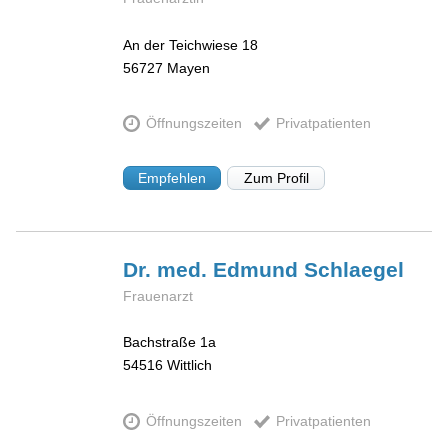
An der Teichwiese 18
56727
Mayen
Öffnungszeiten
Privatpatienten
Empfehlen
Zum Profil
Dr. med. Edmund
Schlaegel
Frauenarzt
Bachstraße 1a
54516
Wittlich
Öffnungszeiten
Privatpatienten