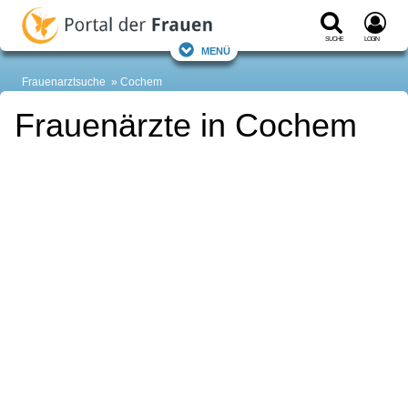
Suche
Login
Menü
Frauenarztsuche
Cochem
Frauenärzte in Cochem