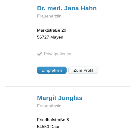
Dr. med. Jana
Hahn
Frauenärztin
Marktstraße 29
56727
Mayen
Privatpatienten
Empfehlen
Zum Profil
Margit
Junglas
Frauenärztin
Friedhofstraße 8
54550
Daun