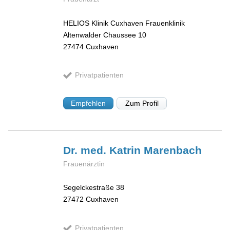
HELIOS Klinik Cuxhaven Frauenklinik
Altenwalder Chaussee 10
27474
Cuxhaven
Privatpatienten
Empfehlen
Zum Profil
Dr. med. Katrin
Marenbach
Frauenärztin
Segelckestraße 38
27472
Cuxhaven
Privatpatienten