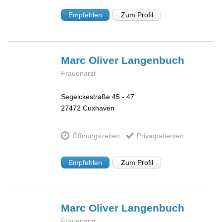
Empfehlen
Zum Profil
Marc Oliver
Langenbuch
Frauenarzt
Segelckestraße 45 - 47
27472
Cuxhaven
Öffnungszeiten
Privatpatienten
Empfehlen
Zum Profil
Marc Oliver
Langenbuch
Frauenarzt