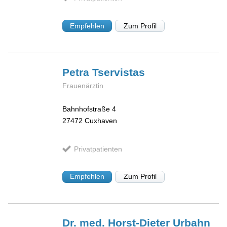
Empfehlen
Zum Profil
Petra
Tservistas
Frauenärztin
Bahnhofstraße 4
27472
Cuxhaven
Privatpatienten
Empfehlen
Zum Profil
Dr. med. Horst-Dieter
Urbahn