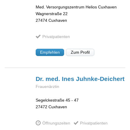
Med. Versorgungszentrum Helios Cuxhaven
Wagnerstraße 22
27474
Cuxhaven
Privatpatienten
Empfehlen
Zum Profil
Dr. med. Ines
Juhnke-Deichert
Frauenärztin
Segelckestraße 45 - 47
27472
Cuxhaven
Öffnungszeiten
Privatpatienten