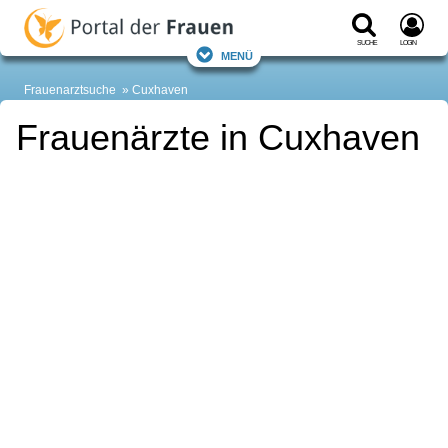
Suche
Login
Menü
Frauenarztsuche
Cuxhaven
Frauenärzte in Cuxhaven