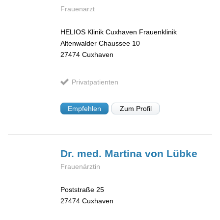
Frauenarzt
HELIOS Klinik Cuxhaven Frauenklinik
Altenwalder Chaussee 10
27474
Cuxhaven
Privatpatienten
Empfehlen
Zum Profil
Dr. med. Martina
von Lübke
Frauenärztin
Poststraße 25
27474
Cuxhaven