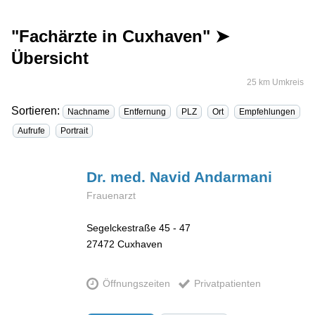
"Fachärzte in Cuxhaven" ➤
Übersicht
25 km Umkreis
Sortieren:
Nachname
Entfernung
PLZ
Ort
Empfehlungen
Aufrufe
Portrait
Dr. med. Navid
Andarmani
Frauenarzt
Segelckestraße 45 - 47
27472
Cuxhaven
Öffnungszeiten
Privatpatienten