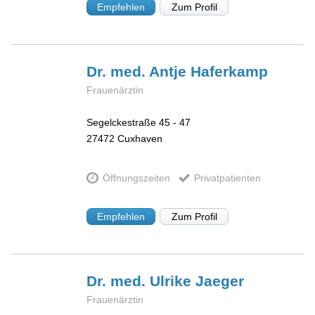
Empfehlen
Zum Profil
Dr. med. Antje
Haferkamp
Frauenärztin
Segelckestraße 45 - 47
27472
Cuxhaven
Öffnungszeiten
Privatpatienten
Empfehlen
Zum Profil
Dr. med. Ulrike
Jaeger
Frauenärztin