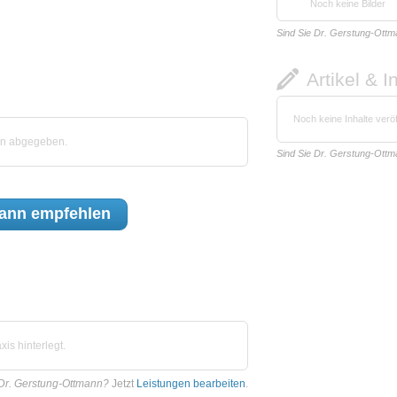
Noch keine Bilder
Sind Sie Dr. Gerstung-Ott
Artikel & I
Noch keine Inhalte veröf
nn abgegeben.
Sind Sie Dr. Gerstung-Ott
mann
empfehlen
is hinterlegt.
 Dr. Gerstung-Ottmann?
Jetzt
Leistungen bearbeiten
.