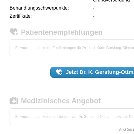
Behandlungsschwerpunkte:
-
Zertifikate:
-
Patientenempfehlungen
Es wurden noch keine Empfehlungen für Dr. med. Karin Gerstung-Ottma
Jetzt
Dr. K. Gerstung-Ott
Medizinisches Angebot
Es wurden noch keine Leistungen von Dr. Gerstung-Ottmann bzw. der Prax
Sind Sie