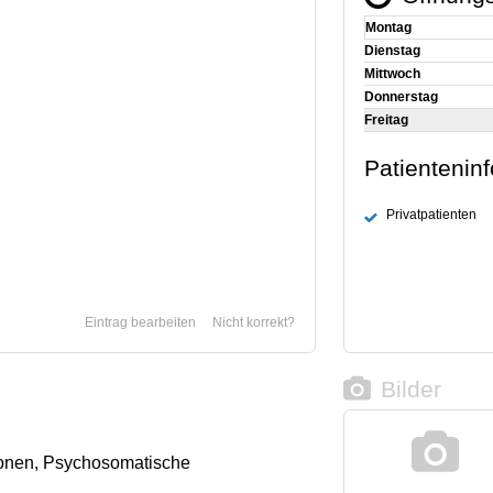
Montag
Dienstag
Mittwoch
Donnerstag
Freitag
Patientenin
Privatpatienten
Eintrag bearbeiten
Nicht korrekt?
Bilder
onen, Psychosomatische