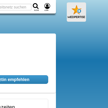
Suche
Login
tin empfehlen
zeiten