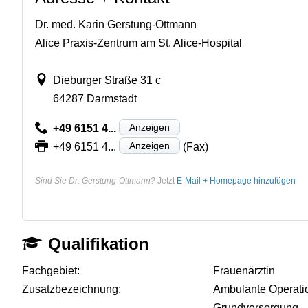
Dr. med. Karin Gerstung-Ottmann
Alice Praxis-Zentrum am St. Alice-Hospital
Dieburger Straße 31 c
64287 Darmstadt
Anzeigen
+49 6151 4...
Anzeigen
+49 6151 4...
(Fax)
Sind Sie Dr. Gerstung-Ottmann?
Jetzt
E-Mail + Homepage hinzufügen
Qualifikation
Fachgebiet:
Frauenärztin
Zusatzbezeichnung:
Ambulante Operati
Grundversorgung