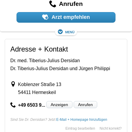
Anrufen
Arzt empfehlen
Menü
Adresse + Kontakt
Dr. med. Tiberius-Julius Dersidan
Dr. Tiberius-Julius Dersidan und Jürgen Philippi
Koblenzer Straße 13
54411 Hermeskeil
Anzeigen
Anrufen
+49 6503 9...
Sind Sie Dr. Dersidan?
Jetzt
E-Mail + Homepage hinzufügen
Eintrag bearbeiten
Nicht korrekt?