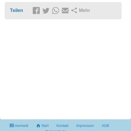
Teilen
Mehr
miomedi
Start
Kontakt
Impressum
AGB