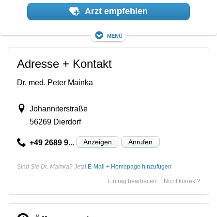
Arzt empfehlen
Menü
Adresse + Kontakt
Dr. med. Peter Mainka
Johanniterstraße
56269 Dierdorf
Anzeigen
Anrufen
+49 2689 9...
Sind Sie Dr. Mainka?
Jetzt
E-Mail + Homepage hinzufügen
Eintrag bearbeiten
Nicht korrekt?